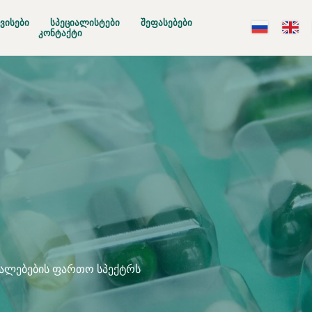
ᲕᲘᲡᲔᲑᲘ
ᲡᲞᲔᲪᲘᲐᲚᲘᲡᲢᲔᲑᲘ
ᲨᲔᲤᲐᲡᲔᲑᲔᲑᲘ
ᲙᲝᲜᲢᲐᲥᲢᲘ
შუალებების ფართო სპექტრს