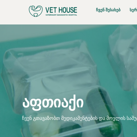
ᲩᲕᲔᲜ ᲨᲔᲡᲐᲮᲔᲑ
ᲡᲔᲠ
აფთიაქი
ჩვენ გთავაზობთ მედიკამენტების და მოვლის სა