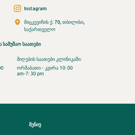
Instagram
მიცკევიჩის ქ. 70, თბილისი,
საქართველო
Ს ᲡᲐᲛᲣᲨᲐᲝ ᲡᲐᲐᲗᲔᲑᲘ
მიღების საათები კლინიკაში:
00
ორშაბათი - კვირა 10: 00
am-7: 30 pm
ᲛᲔᲜᲘᲣ